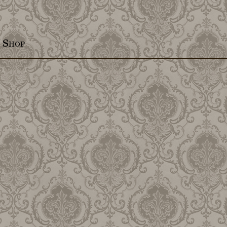
/ Shop