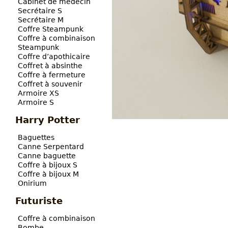
Cabinet de médecin
Secrétaire S
Secrétaire M
Coffre Steampunk
Coffre à combinaison
Steampunk
Coffre d’apothicaire
Coffret à absinthe
Coffre à fermeture
Coffret à souvenir
Armoire XS
Armoire S
Harry Potter
Baguettes
Canne Serpentard
Canne baguette
Coffre à bijoux S
Coffre à bijoux M
Onirium
Futuriste
Coffre à combinaison
Bombe