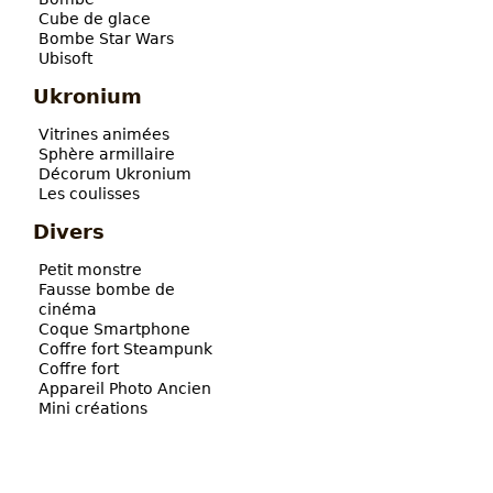
Cube de glace
Bombe Star Wars
Ubisoft
Ukronium
Vitrines animées
Sphère armillaire
Décorum Ukronium
Les coulisses
Divers
Petit monstre
Fausse bombe de
cinéma
Coque Smartphone
Coffre fort Steampunk
Coffre fort
Appareil Photo Ancien
Mini créations